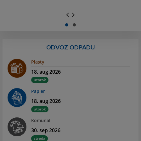
.
.
ODVOZ ODPADU
Plasty
18. aug 2026
utorok
Papier
18. aug 2026
utorok
Komunál
30. sep 2026
streda