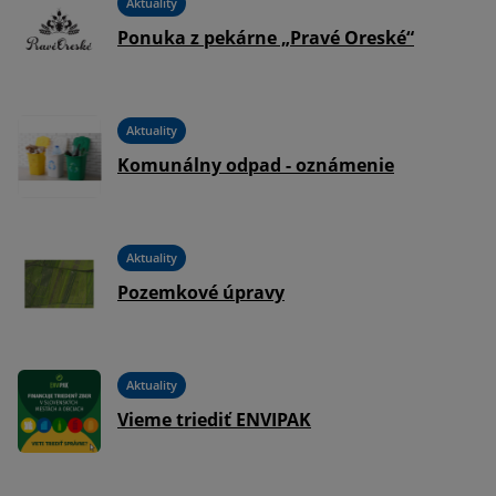
Aktuality
Ponuka z pekárne „Pravé Oreské“
Aktuality
Komunálny odpad - oznámenie
Aktuality
Pozemkové úpravy
Aktuality
Vieme triediť ENVIPAK