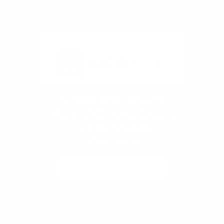
Kontakty
Dokumenty
Fotogaléria