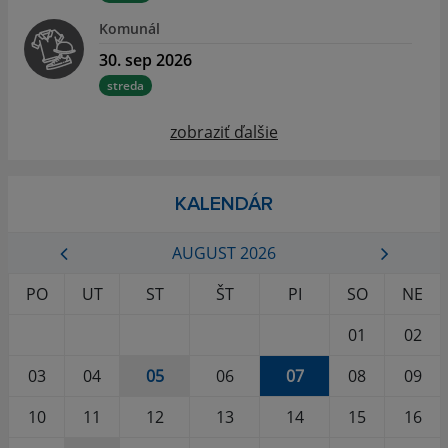
Komunál
30. sep 2026
streda
zobraziť ďalšie
KALENDÁR
AUGUST 2026
PO
UT
ST
ŠT
PI
SO
NE
01
02
03
04
05
06
07
08
09
10
11
12
13
14
15
16