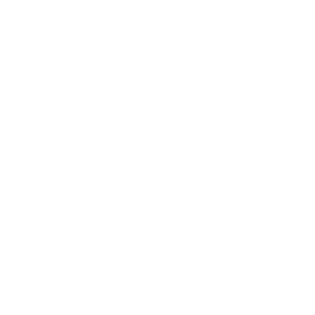
Letecké snímky obce
17 fotografii
ZOBRAZIŤ
.
.