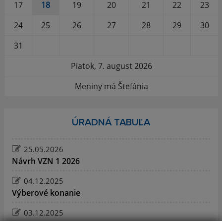
17
18
19
20
21
22
23
24
25
26
27
28
29
30
31
Piatok, 7. august 2026
Meniny má Štefánia
ÚRADNÁ TABUĽA
25.05.2026
Návrh VZN 1 2026
04.12.2025
Výberové konanie
03.12.2025