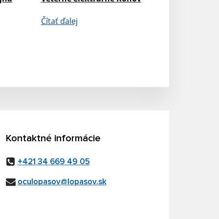
Čítať ďalej
Kontaktné informácie
+421 34 669 49 05
oculopasov@lopasov.sk