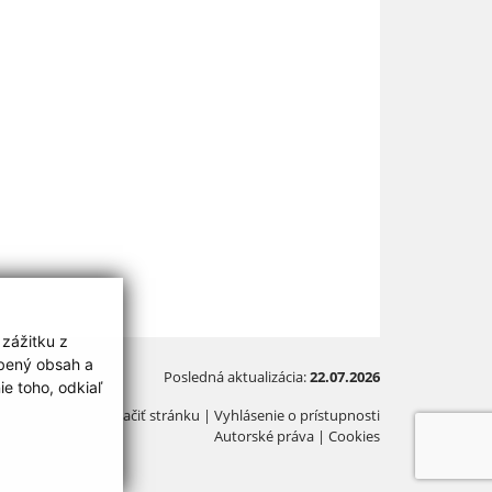
 zážitku z
obený obsah a
Posledná aktualizácia:
22.07.2026
e toho, odkiaľ
Vytlačiť stránku
|
Vyhlásenie o prístupnosti
Autorské práva
|
Cookies