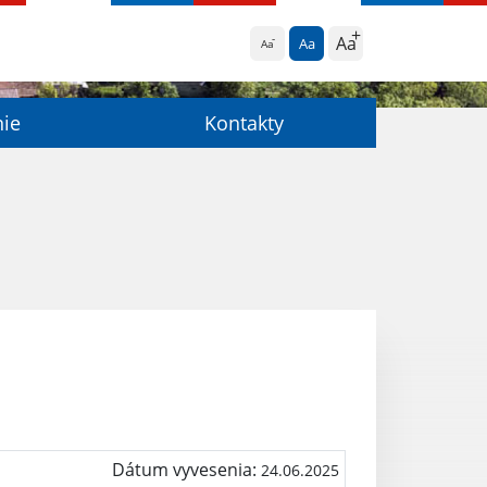
Aa
Aa
Aa
nie
Kontakty
Dátum vyvesenia:
24.06.2025