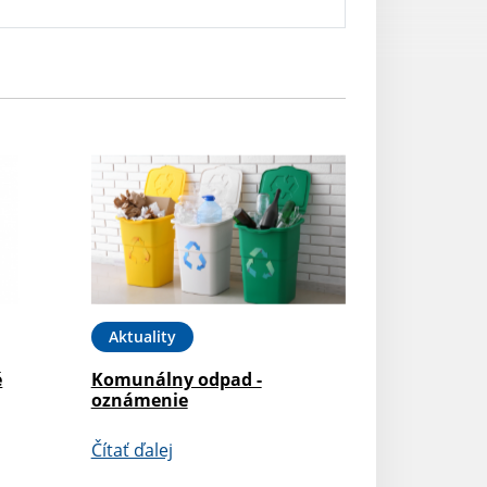
Aktuality
é
Komunálny odpad -
oznámenie
Čítať ďalej