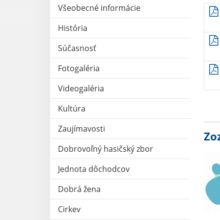
Všeobecné informácie
História
Súčasnosť
Fotogaléria
Videogaléria
Kultúra
Zaujímavosti
Zo
Dobrovoľný hasičský zbor
Jednota dôchodcov
Dobrá žena
Cirkev