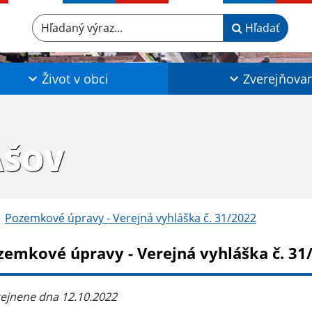
Hľadaný výraz...
Hľadať
Život v obci
Zverejňova
AŠOV
Pozemkové úpravy - Verejná vyhláška č. 31/2022
zemkové úpravy - Verejná vyhláška č. 31
ejnene dna 12.10.2022