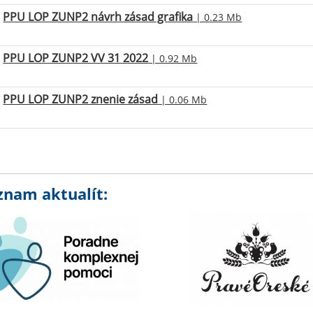
PPU LOP ZUNP2 návrh zásad grafika
| 0.23 Mb
PPU LOP ZUNP2 VV 31 2022
| 0.92 Mb
PPU LOP ZUNP2 znenie zásad
| 0.06 Mb
znam aktualít: