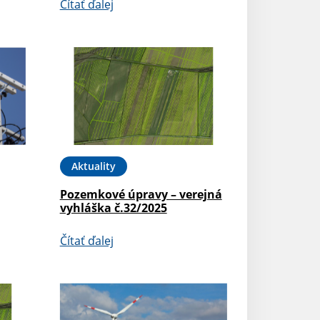
Čítať ďalej
Aktuality
Pozemkové úpravy – verejná
vyhláška č.32/2025
Čítať ďalej