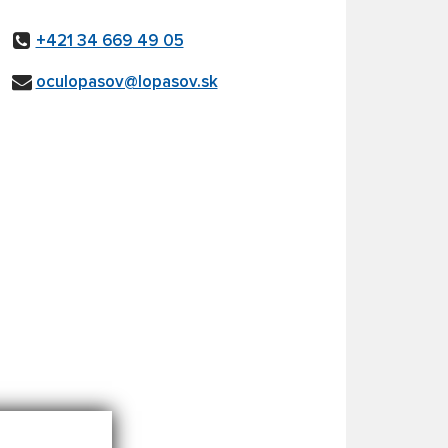
+421 34 669 49 05
oculopasov@lopasov.sk