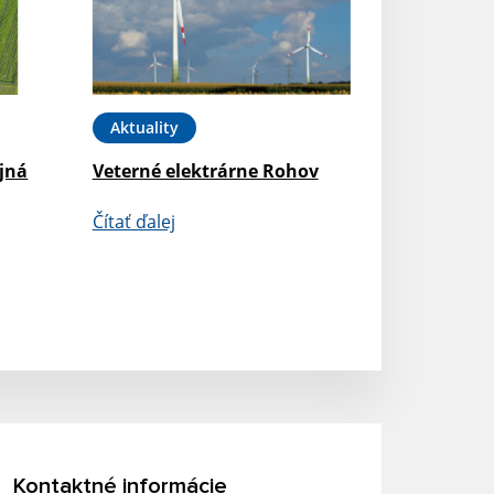
Aktuality
jná
Veterné elektrárne Rohov
Čítať ďalej
Kontaktné informácie