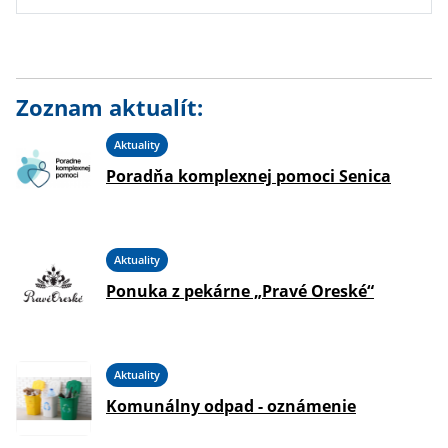
Zoznam aktualít:
Aktuality
Poradňa komplexnej pomoci Senica
Aktuality
Ponuka z pekárne „Pravé Oreské“
Aktuality
Komunálny odpad - oznámenie