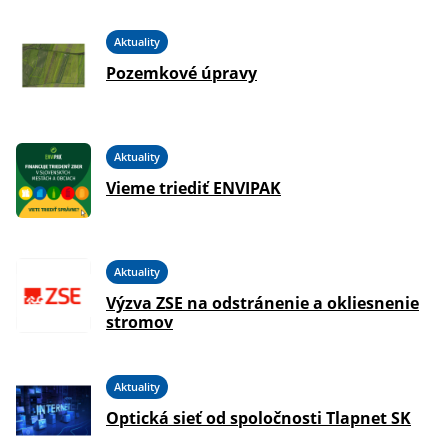
Aktuality
Pozemkové úpravy
Aktuality
Vieme triediť ENVIPAK
Aktuality
Výzva ZSE na odstránenie a okliesnenie
stromov
Aktuality
Optická sieť od spoločnosti Tlapnet SK