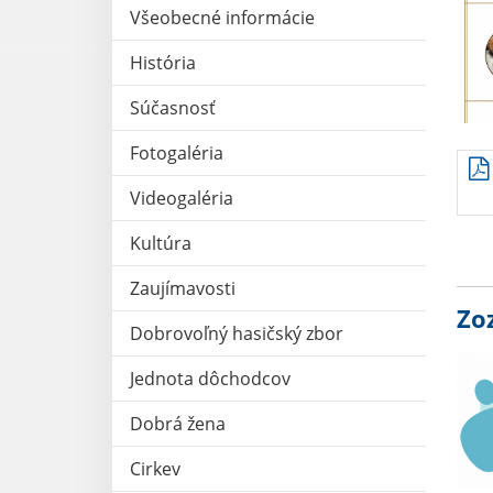
Všeobecné informácie
História
Súčasnosť
Fotogaléria
Videogaléria
Kultúra
Zaujímavosti
Zo
Dobrovoľný hasičský zbor
Jednota dôchodcov
Dobrá žena
Cirkev