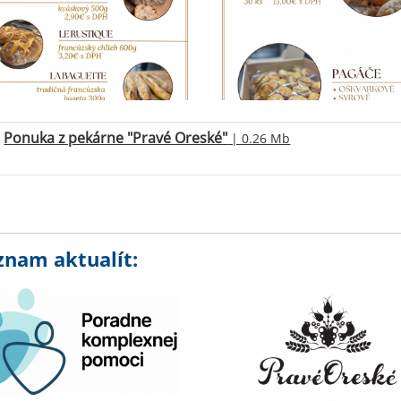
Ponuka z pekárne "Pravé Oreské"
| 0.26 Mb
znam aktualít: