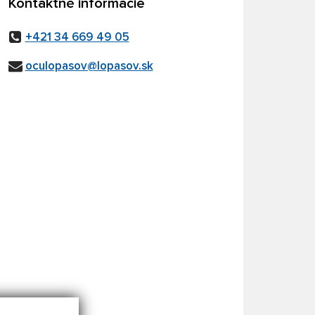
Kontaktné informácie
+421 34 669 49 05
oculopasov@lopasov.sk