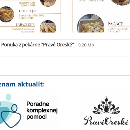
Ponuka z pekárne "Pravé Oreské"
| 0.26 Mb
znam aktualít: