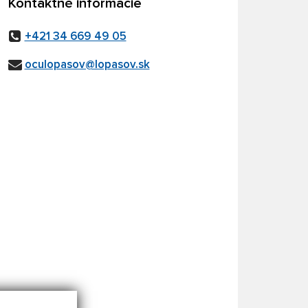
Kontaktné informácie
+421 34 669 49 05
oculopasov@lopasov.sk