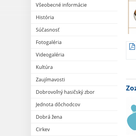
Všeobecné informácie
História
Súčasnosť
Fotogaléria
Videogaléria
Kultúra
Zaujímavosti
Zo
Dobrovoľný hasičský zbor
Jednota dôchodcov
Dobrá žena
Cirkev