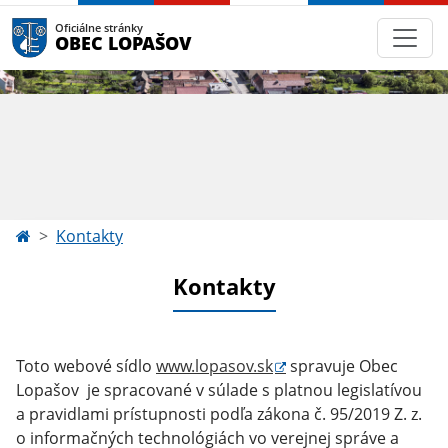
Oficiálne stránky
OBEC LOPAŠOV
Kontakty
Kontakty
Toto webové sídlo
www.lopasov.sk
spravuje Obec
Lopašov
je spracované v súlade s platnou legislatívou
a pravidlami prístupnosti podľa zákona č. 95/2019 Z. z.
o informačných technológiách vo verejnej správe a