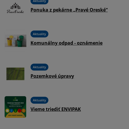
Aktuality
Ponuka z pekárne „Pravé Oreské“
Aktuality
Komunálny odpad - oznámenie
Aktuality
Pozemkové úpravy
Aktuality
Vieme triediť ENVIPAK