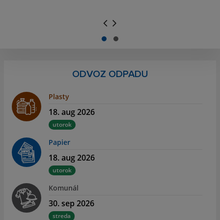
.
.
ODVOZ ODPADU
Plasty
18. aug 2026
utorok
Papier
18. aug 2026
utorok
Komunál
30. sep 2026
streda