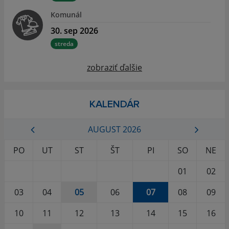
Komunál
30. sep 2026
streda
zobraziť ďalšie
KALENDÁR
AUGUST 2026
PO
UT
ST
ŠT
PI
SO
NE
01
02
03
04
05
06
07
08
09
10
11
12
13
14
15
16