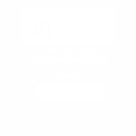
Kontakty
Dokumenty
Fotogaléria