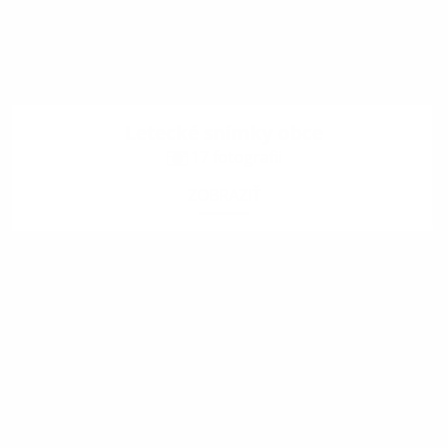
Letecké snímky obce
17 fotografii
ZOBRAZIŤ
.
.