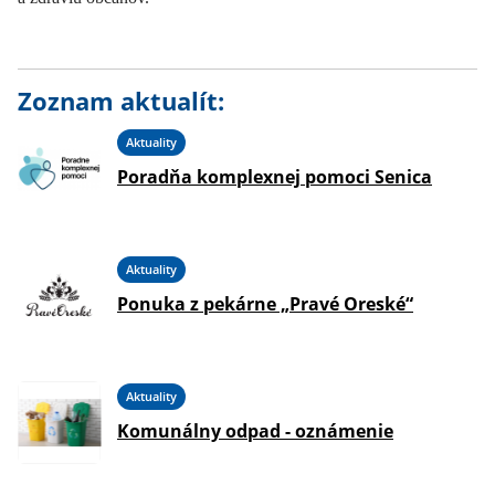
Zoznam aktualít:
Aktuality
Poradňa komplexnej pomoci Senica
Aktuality
Ponuka z pekárne „Pravé Oreské“
Aktuality
Komunálny odpad - oznámenie