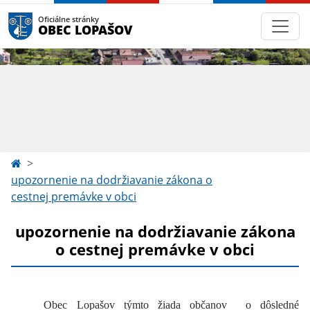
Oficiálne stránky
OBEC LOPAŠOV
upozornenie na dodržiavanie zákona o
cestnej premávke v obci
upozornenie na dodržiavanie zákona
o cestnej premávke v obci
Obec Lopašov týmto žiada občanov o dôsledné