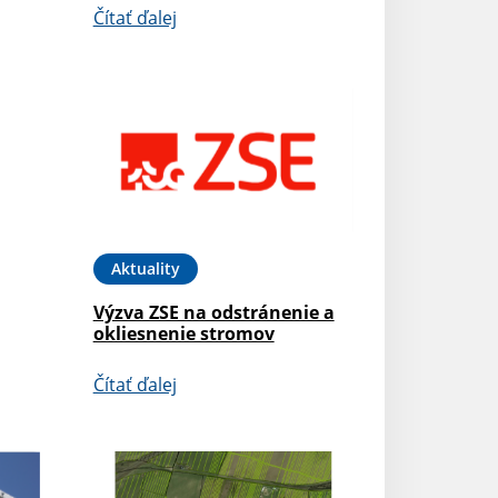
Čítať ďalej
Aktuality
Výzva ZSE na odstránenie a
okliesnenie stromov
Čítať ďalej