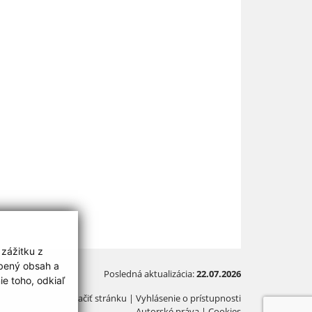
 zážitku z
obený obsah a
Posledná aktualizácia:
22.07.2026
e toho, odkiaľ
Vytlačiť stránku
|
Vyhlásenie o prístupnosti
Autorské práva
|
Cookies