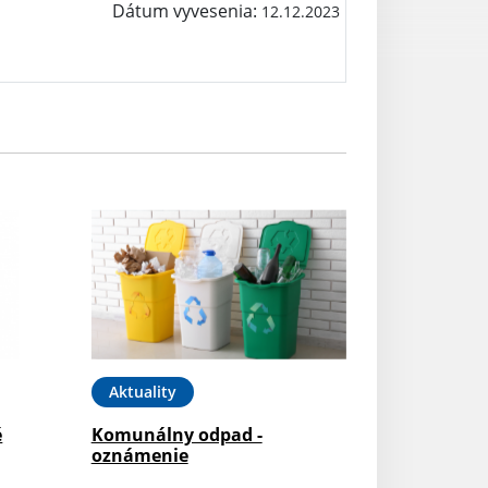
Dátum vyvesenia:
12.12.2023
Aktuality
é
Komunálny odpad -
oznámenie