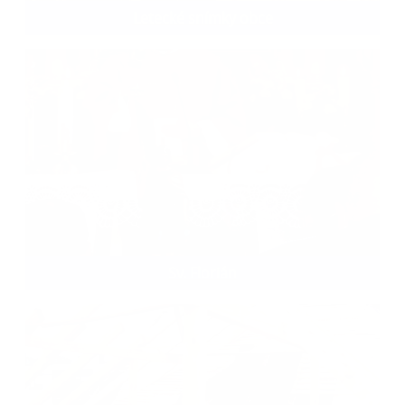
Letecké snímky obce
Sv. Florián