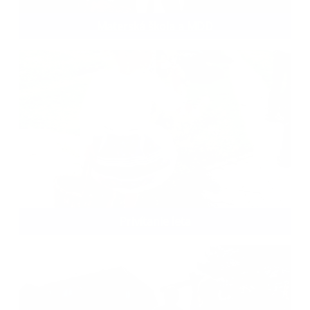
Materská škola a MDD
Privítanie leta