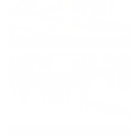
Prístavba kostola
1. Máj 2011