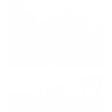
Fašang 2011