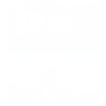
Dom smútku