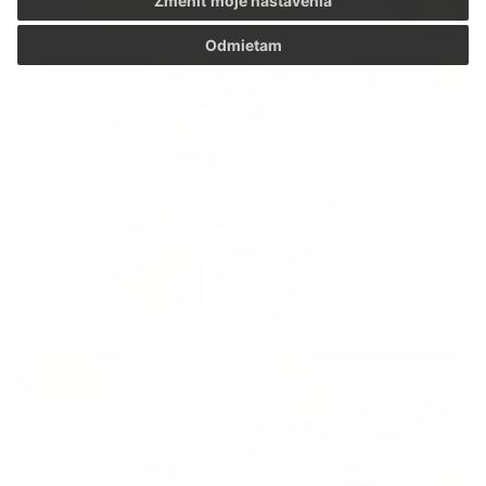
Zmeniť moje nastavenia
Odmietam