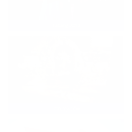
Fašang 2010
700. Výročie