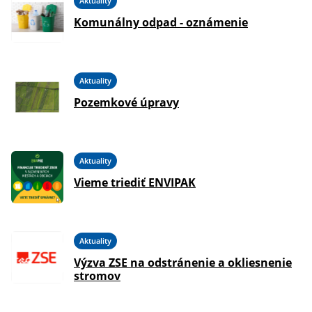
Aktuality
Komunálny odpad - oznámenie
Aktuality
Pozemkové úpravy
Aktuality
Vieme triediť ENVIPAK
Aktuality
Výzva ZSE na odstránenie a okliesnenie
stromov