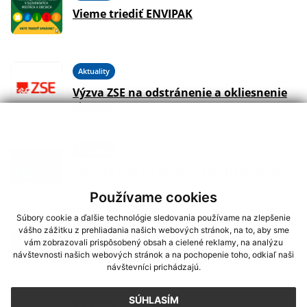
Vieme triediť ENVIPAK
Aktuality
Výzva ZSE na odstránenie a okliesnenie
stromov
Aktuality
Optická sieť od spoločnosti Tlapnet SK
Používame cookies
Súbory cookie a ďalšie technológie sledovania používame na zlepšenie
Aktuality
vášho zážitku z prehliadania našich webových stránok, na to, aby sme
vám zobrazovali prispôsobený obsah a cielené reklamy, na analýzu
Prerušenie distribúcie elektriny
návštevnosti našich webových stránok a na pochopenie toho, odkiaľ naši
návštevníci prichádzajú.
SÚHLASÍM