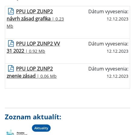
PPU LOP ZUNP2
Dátum vyvesenia:
návrh zásad grafika
| 0.23
12.12.2023
Mb
PPU LOP ZUNP2 VV
Dátum vyvesenia:
31 2022
| 0.92 Mb
12.12.2023
PPU LOP ZUNP2
Dátum vyvesenia:
znenie zásad
| 0.06 Mb
12.12.2023
Zoznam aktualít:
Aktuality