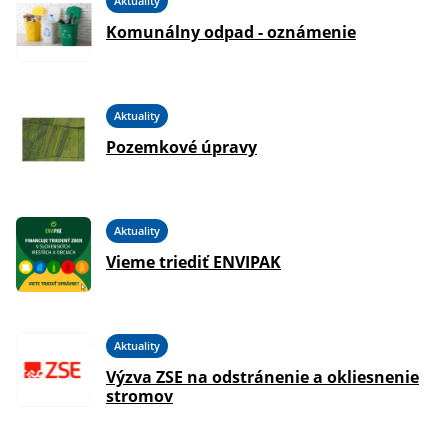
Aktuality
Komunálny odpad - oznámenie
Aktuality
Pozemkové úpravy
Aktuality
Vieme triediť ENVIPAK
Aktuality
Výzva ZSE na odstránenie a okliesnenie
stromov