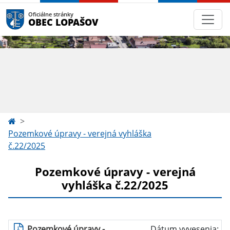
Oficiálne stránky
OBEC LOPAŠOV
Pozemkové úpravy - verejná vyhláška
č.22/2025
Pozemkové úpravy - verejná
vyhláška č.22/2025
Pozemkové úpravy -
Dátum vyvesenia: