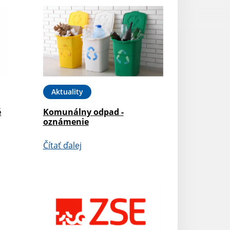
Aktuality
é
Komunálny odpad -
oznámenie
Čítať ďalej