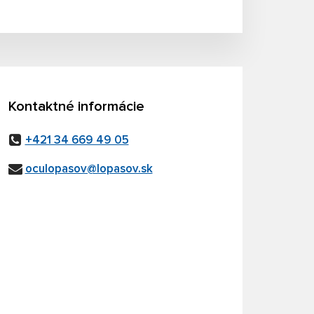
Kontaktné informácie
+421 34 669 49 05
oculopasov@lopasov.sk