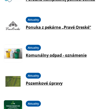
Aktuality
Ponuka z pekárne „Pravé Oreské“
Aktuality
Komunálny odpad - oznámenie
Aktuality
Pozemkové úpravy
Aktuality