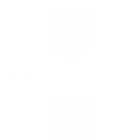
OHL 8. kolo