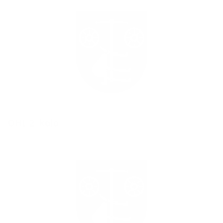
OHL 2. kolo