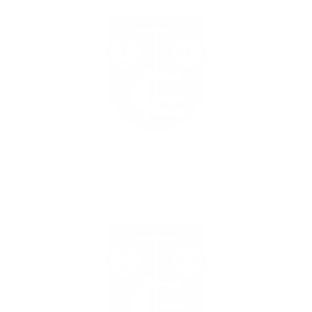
OHL 5. kolo