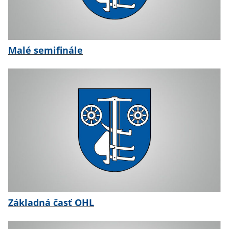
Malé semifinále
Základná časť OHL