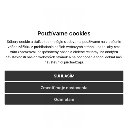
Používame cookies
Súbory cookie a ďalšie technológie sledovania používame na zlepšenie
vášho zážitku z prehliadania našich webových stránok, na to, aby sme
vám zobrazovali prispôsobený obsah a cielené reklamy, na analýzu
návštevnosti našich webových stránok a na pochopenie toho, odkiaľ naši
návštevníci prichádzajú.
OHL 11. kolo
SÚHLASÍM
Zmeniť moje nastavenia
Odmietam