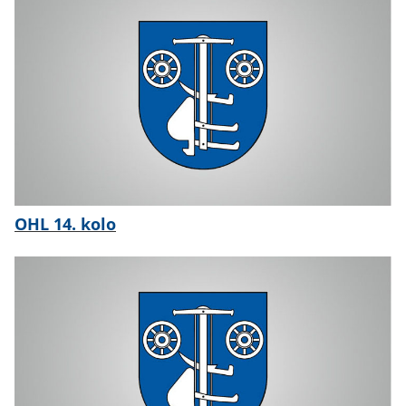
OHL 14. kolo