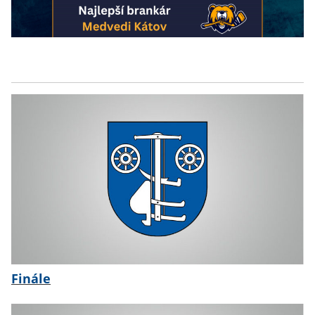
Finále