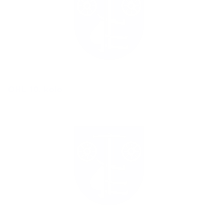
OHL 10. kolo