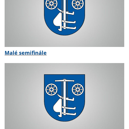
Malé semifinále