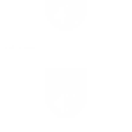
OHL 2. kolo