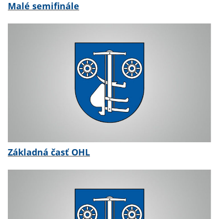
Malé semifinále
Základná časť OHL