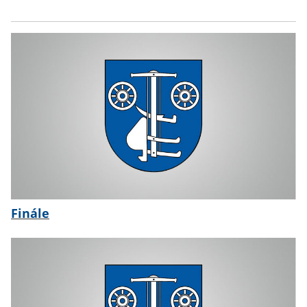
Finále