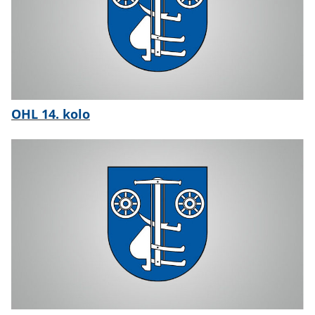
OHL 14. kolo