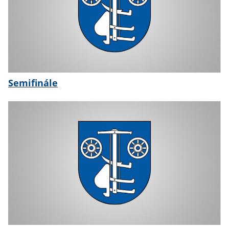
Semifinále