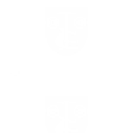
OHL 8. kolo