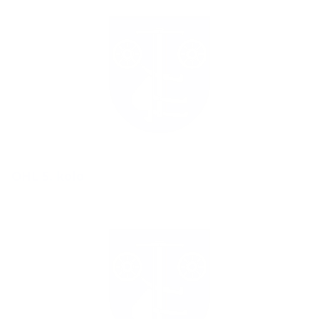
OHL 5. kolo