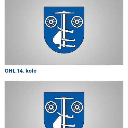
OHL 14. kolo