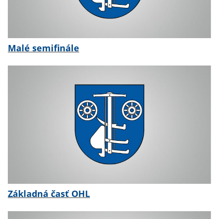
Malé semifinále
Základná časť OHL