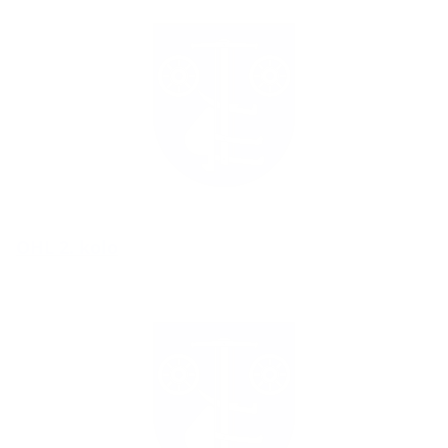
OHL 2. kolo