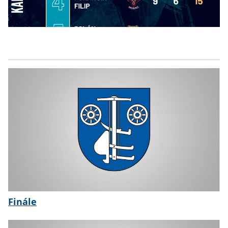
Finále