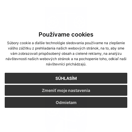
Používame cookies
Súbory cookie a ďalšie technológie sledovania používame na zlepšenie
vášho zážitku z prehliadania našich webových stránok, na to, aby sme
vám zobrazovali prispôsobený obsah a cielené reklamy, na analýzu
návštevnosti našich webových stránok a na pochopenie toho, odkiaľ naši
návštevníci prichádzajú.
OHL 11. kolo
SÚHLASÍM
Zmeniť moje nastavenia
Odmietam