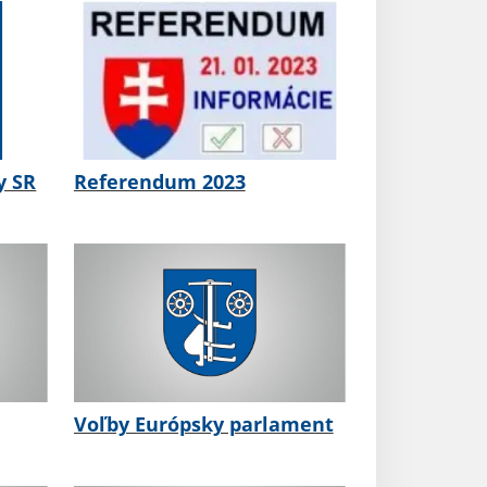
y SR
Referendum 2023
Voľby Európsky parlament