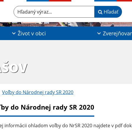
Hľadaný výraz...
Hľadať
Život v obci
Zverejňova
AŠOV
Voľby do Národnej rady SR 2020
ľby do Národnej rady SR 2020
ej informácii ohladom voľby do NrSR 2020 najdete v pdf do