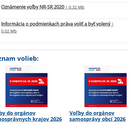
Oznámenie voľby NR-SR 2020
| 0.32 Mb
Informácia o podmienkach práva voliť a byť volený
|
0.02 Mb
znam volieb:
by do orgánov
Voľby do orgánov
osprávnych krajov 2026
samosprávy obcí 2026