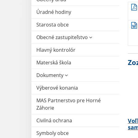
Úradné hodiny
Starosta obce
Obecné zastupiteľstvo
Hlavný kontrolór
Zo
Materská škola
Dokumenty
Výberové konania
MAS Partnerstvo pre Horné
Záhorie
Civilná ochrana
Voľ
sam
Symboly obce