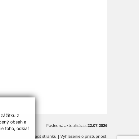
 zážitku z
obený obsah a
Posledná aktualizácia:
22.07.2026
e toho, odkiaľ
Vytlačiť stránku
|
Vyhlásenie o prístupnosti