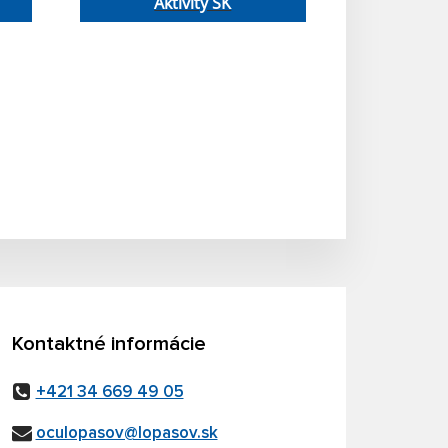
Aktivity ŠK
Kontaktné informácie
+421 34 669 49 05
oculopasov@lopasov.sk