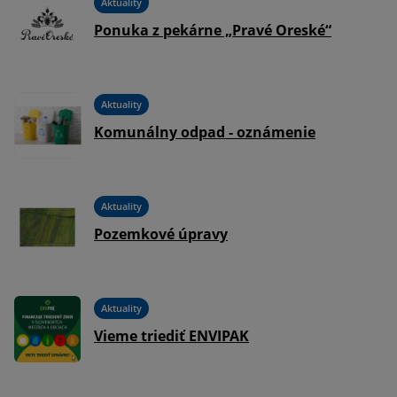
Aktuality
Ponuka z pekárne „Pravé Oreské“
Aktuality
Komunálny odpad - oznámenie
Aktuality
Pozemkové úpravy
Aktuality
Vieme triediť ENVIPAK