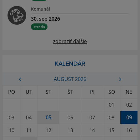
Komunál
30. sep 2026
streda
zobraziť ďalšie
KALENDÁR
AUGUST 2026
PO
UT
ST
ŠT
PI
SO
NE
01
02
03
04
05
06
07
08
09
10
11
12
13
14
15
16