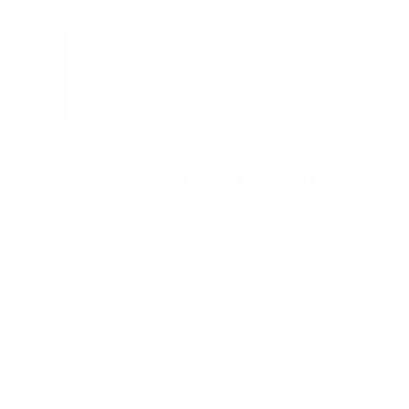
Kontakty
Dokumenty
Fotogaléria