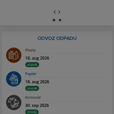
.
.
ODVOZ ODPADU
Plasty
18. aug 2026
utorok
Papier
18. aug 2026
utorok
Komunál
30. sep 2026
streda