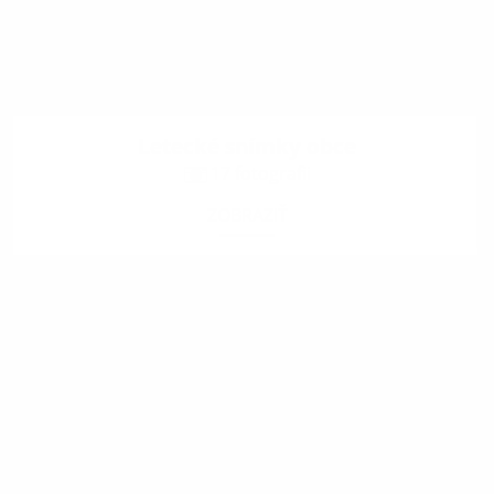
Letecké snímky obce
17 fotografii
ZOBRAZIŤ
.
.