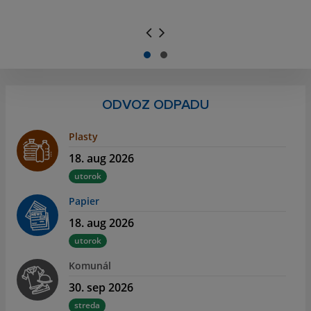
.
.
ODVOZ ODPADU
Plasty
18. aug 2026
utorok
Papier
18. aug 2026
utorok
Komunál
30. sep 2026
streda