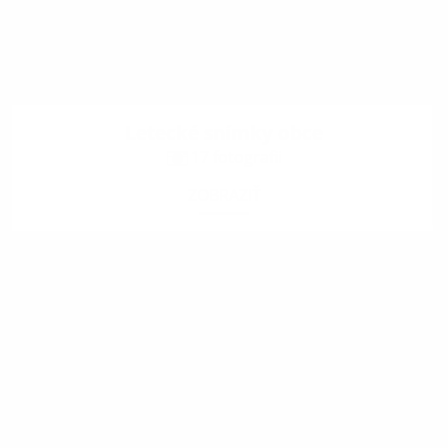
Letecké snímky obce
17 fotografii
ZOBRAZIŤ
.
.