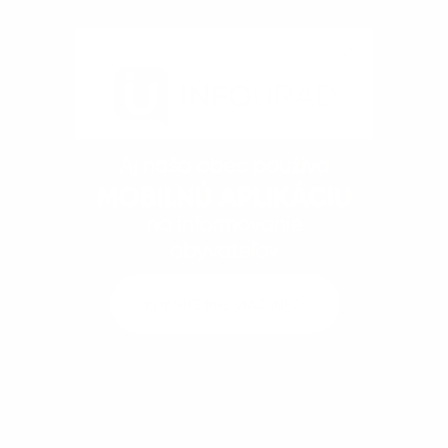
Kontakty
Dokumenty
Fotogaléria