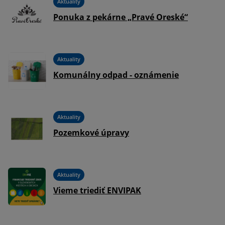
Aktuality
Ponuka z pekárne „Pravé Oreské“
Aktuality
Komunálny odpad - oznámenie
Aktuality
Pozemkové úpravy
Aktuality
Vieme triediť ENVIPAK