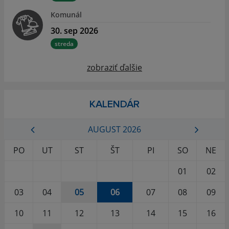
Komunál
30. sep 2026
streda
zobraziť ďalšie
KALENDÁR
AUGUST 2026
PO
UT
ST
ŠT
PI
SO
NE
01
02
03
04
05
06
07
08
09
10
11
12
13
14
15
16